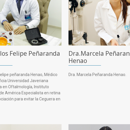
rlos Felipe Peñaranda
Dra.Marcela Peñara
Henao
 Felipe peñaranda Henao, Médico
Dra. Marcela Peñaranda Henao.
ficia Universidad Javeriana
a en Oftalmología, Instituto
de América Especialista en retina
ociación para evitar la Ceguera en