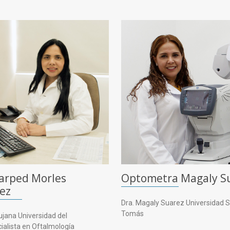
arped Morles
Optometra Magaly S
ez
Dra. Magaly Suarez Universidad 
Tomás
ujana Universidad del
cialista en Oftalmología