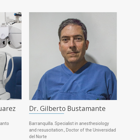
uarez
Dr. Gilberto Bustamante
Santo
Barranquilla. Specialist in anesthesiology
and resuscitation., Doctor of the Universidad
del Norte