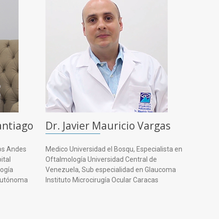
antiago
Dr. Javier Mauricio Vargas
Los Andes
Medico Universidad el Bosqu, Especialista en
ital
Oftalmología Universidad Central de
logía
Venezuela, Sub especialidad en Glaucoma
 Autónoma
Instituto Microcirugía Ocular Caracas