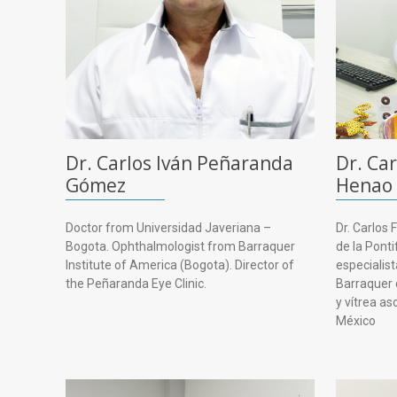
Dr. Carlos Iván Peñaranda
Dr. Ca
Gómez
Henao
Doctor from Universidad Javeriana –
Dr. Carlos
Bogota. Ophthalmologist from Barraquer
de la Ponti
Institute of America (Bogota). Director of
especialist
the Peñaranda Eye Clinic.
Barraquer 
y vítrea as
México