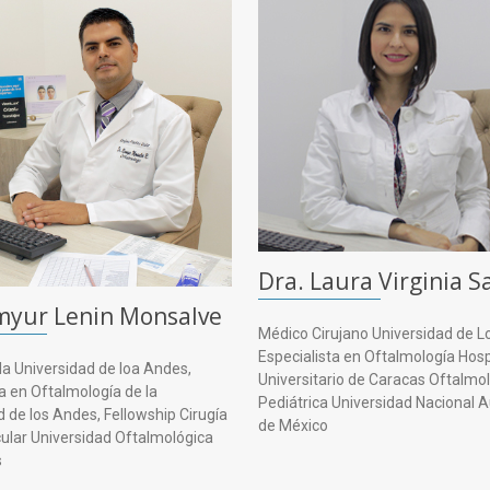
Dra. Laura Virginia S
myur Lenin Monsalve
Médico Cirujano Universidad de 
Especialista en Oftalmología Hosp
la Universidad de loa Andes,
Universitario de Caracas Oftalmo
a en Oftalmología de la
Pediátrica Universidad Nacional
d de los Andes, Fellowship Cirugía
de México
cular Universidad Oftalmológica
s