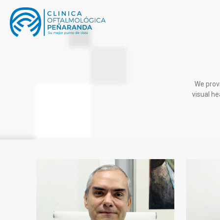
We provi
visual he