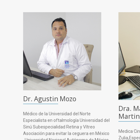
Dr. Agustin Mozo
Dra. M
Médico de la Universidad del Norte
Martin
Especialista en oftalmología Universidad del
Sinú Subespecialidad Retina y Vítreo
Medica Cir
Asociación para evitar la ceguera en México
Zulia,Espe
-Universidad Nacional Autónoma de México.