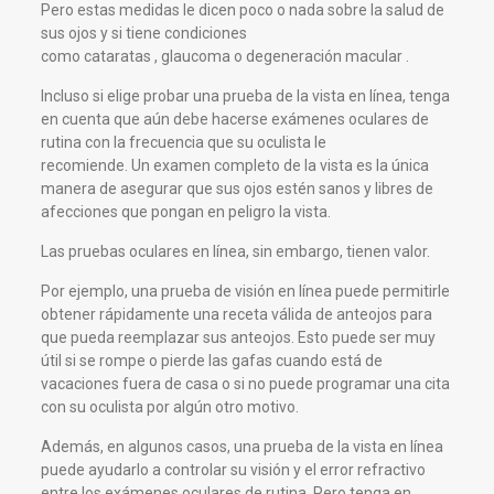
Pero estas medidas le dicen poco o nada sobre la salud de
sus ojos y si tiene condiciones
como cataratas , glaucoma o degeneración macular .
Incluso si elige probar una prueba de la vista en línea, tenga
en cuenta que aún debe hacerse exámenes oculares de
rutina con la frecuencia que su oculista le
recomiende. Un examen completo de la vista es la única
manera de asegurar que sus ojos estén sanos y libres de
afecciones que pongan en peligro la vista.
Las pruebas oculares en línea, sin embargo, tienen valor.
Por ejemplo, una prueba de visión en línea puede permitirle
obtener rápidamente una receta válida de anteojos para
que pueda reemplazar sus anteojos. Esto puede ser muy
útil si se rompe o pierde las gafas cuando está de
vacaciones fuera de casa o si no puede programar una cita
con su oculista por algún otro motivo.
Además, en algunos casos, una prueba de la vista en línea
puede ayudarlo a controlar su visión y el error refractivo
entre los exámenes oculares de rutina. Pero tenga en