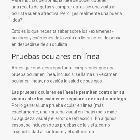
Para muchas personas, la idea de poder obtener
una receta de gafas y comprar gafas sin una visita al
oculista suena atractiva. Pero, ¿es realmente una buena
idea?
Esto es lo que necesita saber sobre los «exámenes»
oculares y exámenes de la vista en línea antes de pensar
en despedirse de su oculista .
Pruebas oculares en línea
Antes que nada, es importante comprender que una
prueba ocular en línea, incluso si se llama un «examen
ocular en línea», no evalúa la salud de sus ojos.
Las pruebas oculares en línea le permiten controlar su
visión entre los exámenes regulares de su oftalmólogo.
Por lo general, una prueba ocular en línea (más
exactamente, una «prueba visual en línea») solo mide
su agudeza visual y el error de refracción . En algunos
casos , se incluyen otras pruebas de la vista, como
la sensibilidad al contraste y el daltonismo .