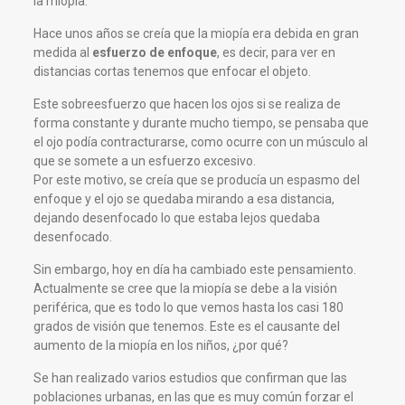
la miopía.
Hace unos años se creía que la miopía era debida en gran
medida al
esfuerzo de enfoque
, es decir, para ver en
distancias cortas tenemos que enfocar el objeto.
Este sobreesfuerzo que hacen los ojos si se realiza de
forma constante y durante mucho tiempo, se pensaba que
el ojo podía contracturarse, como ocurre con un músculo al
que se somete a un esfuerzo excesivo.
Por este motivo, se creía que se producía un espasmo del
enfoque y el ojo se quedaba mirando a esa distancia,
dejando desenfocado lo que estaba lejos quedaba
desenfocado.
Sin embargo, hoy en día ha cambiado este pensamiento.
Actualmente se cree que la miopía se debe a la visión
periférica, que es todo lo que vemos hasta los casi 180
grados de visión que tenemos. Este es el causante del
aumento de la miopía en los niños, ¿por qué?
Se han realizado varios estudios que confirman que las
poblaciones urbanas, en las que es muy común forzar el