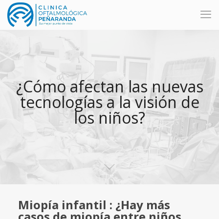
¿Cómo afectan las nuevas
tecnologías a la visión de
los niños?
Miopía infantil : ¿Hay más
casos de miopía entre niños