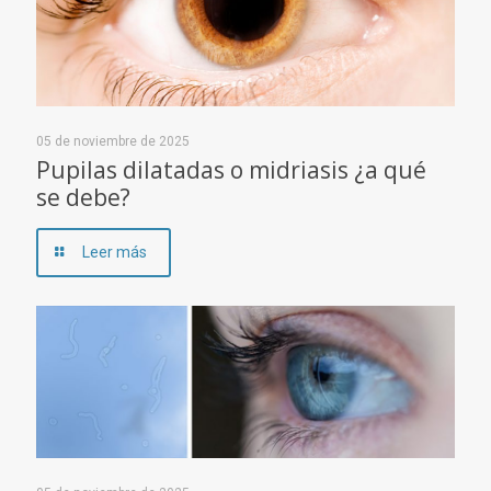
05 de noviembre de 2025
Pupilas dilatadas o midriasis ¿a qué
se debe?
Leer más