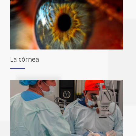
La córnea