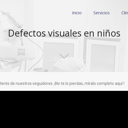
Inicio
Servicios
Cli
Defectos visuales en niños
nterés de nuestros seguidores .¡No te lo pierdas, míralo completo aquí
!