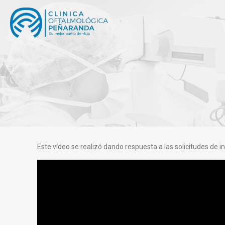
Este vídeo se realizó dando respuesta a las solicitudes de i