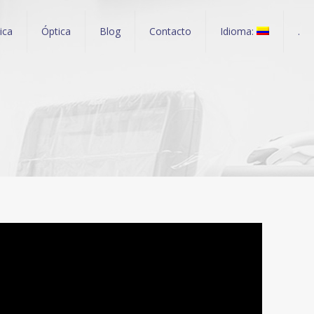
nica
Óptica
Blog
Contacto
Idioma:
.