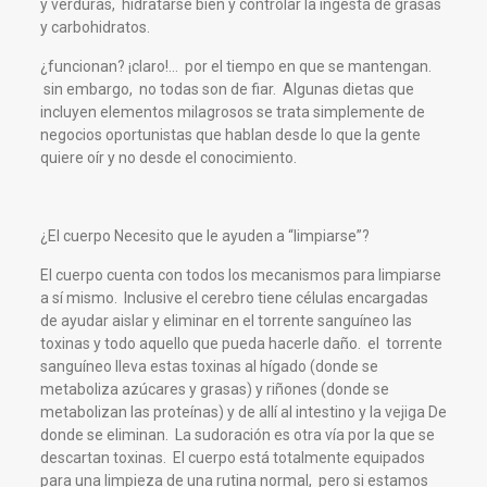
y verduras, hidratarse bien y controlar la ingesta de grasas
y carbohidratos.
¿funcionan? ¡claro!… por el tiempo en que se mantengan.
sin embargo, no todas son de fiar. Algunas dietas que
incluyen elementos milagrosos se trata simplemente de
negocios oportunistas que hablan desde lo que la gente
quiere oír y no desde el conocimiento.
¿El cuerpo Necesito que le ayuden a “limpiarse”?
El cuerpo cuenta con todos los mecanismos para limpiarse
a sí mismo. Inclusive el cerebro tiene células encargadas
de ayudar aislar y eliminar en el torrente sanguíneo las
toxinas y todo aquello que pueda hacerle daño. el torrente
sanguíneo lleva estas toxinas al hígado (donde se
metaboliza azúcares y grasas) y riñones (donde se
metabolizan las proteínas) y de allí al intestino y la vejiga De
donde se eliminan. La sudoración es otra vía por la que se
descartan toxinas. El cuerpo está totalmente equipados
para una limpieza de una rutina normal, pero si estamos