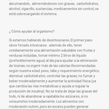
abrumandolo, alimentándonos con grasas, carbohidratos,
alcohol, cigarrillo, sustancias, medicamentos sin control, se
está sobrecargando el sistema.
¿ Cómo ayudar al organismo?
Si estamos hablando de desintoxicarse, El primer paso
obvio feriado intoxicarse. además de ello, tener
cotidianamente una alimentación saludable con frutas y
verduras incluidas, tomar minimo 2 litros de líquido
(preferiblemente agua) al día para ayudar a la eliminación
de toxinas; no ingerir más de las calorías Recomendadas
según nuestra edad, peso, talla y requerimiento energético,
disminuir carbohidratos; controlar las grasas; no fumar y
beber moderadamente y aumentar la actividad física (ya
que cambia las vías metabólicas y ayuda a regular la
producción de insulina). No se trata de dejar las grasas del
todo, ni de abandonar a rajatabla los azúcares, si no
consumirlos moderadamente. Los alimentos con
moderación nutren, pero en exceso pueden generar