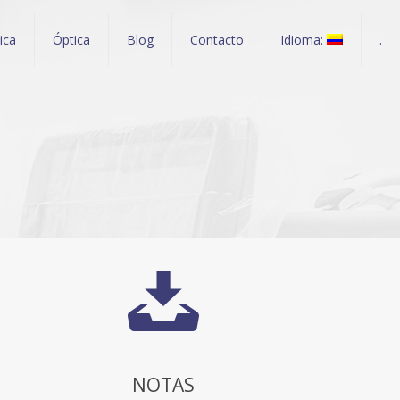
nica
Óptica
Blog
Contacto
Idioma:
.
NOTAS