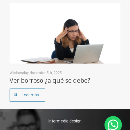
Wednesday November 5th, 2025
Ver borroso ¿a qué se debe?
Leer más
Intermedia design