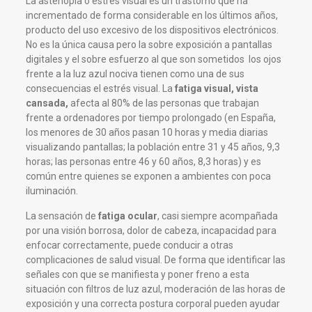
La astenopía o estrés visual es un trastorno que ha
incrementado de forma considerable en los últimos años,
producto del uso excesivo de los dispositivos electrónicos.
No es la única causa pero la sobre exposición a pantallas
digitales y el sobre esfuerzo al que son sometidos los ojos
frente a la luz azul nociva tienen como una de sus
consecuencias el estrés visual. La
fatiga visual, vista
cansada,
afecta al 80% de las personas que trabajan
frente a ordenadores por tiempo prolongado (en España,
los menores de 30 años pasan 10 horas y media diarias
visualizando pantallas; la población entre 31 y 45 años, 9,3
horas; las personas entre 46 y 60 años, 8,3 horas) y es
común entre quienes se exponen a ambientes con poca
iluminación.
La sensación de
fatiga ocular
, casi siempre acompañada
por una visión borrosa, dolor de cabeza, incapacidad para
enfocar correctamente, puede conducir a otras
complicaciones de salud visual. De forma que identificar las
señales con que se manifiesta y poner freno a esta
situación con filtros de luz azul, moderación de las horas de
exposición y una correcta postura corporal pueden ayudar