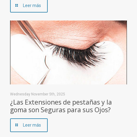
Leer más
Wednesday November 5th, 2025
¿Las Extensiones de pestañas y la
goma son Seguras para sus Ojos?
Leer más