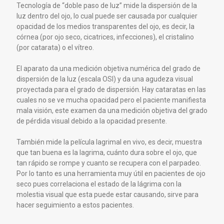
Tecnología de “doble paso de luz” mide la dispersión de la
luz dentro del ojo, lo cual puede ser causada por cualquier
opacidad de los medios transparentes del ojo, es decir, la
córnea (por ojo seco, cicatrices, infecciones), el cristalino
(por catarata) o el vítreo.
El aparato da una medición objetiva numérica del grado de
dispersión de la luz (escala OSI) y da una agudeza visual
proyectada para el grado de dispersión. Hay cataratas en las
cuales no se ve mucha opacidad pero el paciente manifiesta
mala visión, este examen da una medición objetiva del grado
de pérdida visual debido a la opacidad presente.
También mide la película lagrimal en vivo, es decir, muestra
que tan buena es la lagrima, cuánto dura sobre el ojo, que
tan rápido se rompe y cuanto se recupera con el parpadeo.
Por lo tanto es una herramienta muy útil en pacientes de ojo
seco pues correlaciona el estado de la lágrima con la
molestia visual que esta puede estar causando, sirve para
hacer seguimiento a estos pacientes.