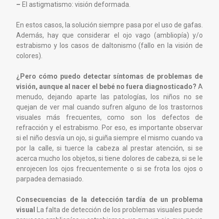
–
El astigmatismo: visión deformada.
En estos casos, la solución siempre pasa por el uso de gafas.
Además, hay que considerar el ojo vago (ambliopía) y/o
estrabismo y los casos de daltonismo (fallo en la visión de
colores).
¿Pero cómo puedo detectar síntomas de problemas de
visión, aunque al nacer el bebé no fuera diagnosticado?
A
menudo, dejando aparte las patologías, los niños no se
quejan de ver mal cuando sufren alguno de los trastornos
visuales más frecuentes, como son los defectos de
refracción y el estrabismo. Por eso, es importante observar
si el niño desvía un ojo, si guiña siempre el mismo cuando va
por la calle, si tuerce la cabeza al prestar atención, si se
acerca mucho los objetos, si tiene dolores de cabeza, si se le
enrojecen los ojos frecuentemente o si se frota los ojos o
parpadea demasiado.
Consecuencias de la detección tardía de un problema
visual
La falta de detección de los problemas visuales puede