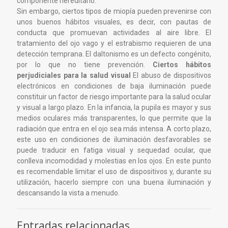
componente hereditario.
Sin embargo, ciertos tipos de miopía pueden prevenirse con
unos buenos hábitos visuales, es decir, con pautas de
conducta que promuevan actividades al aire libre. El
tratamiento del ojo vago y el estrabismo requieren de una
detección temprana. El daltonismo es un defecto congénito,
por lo que no tiene prevención.
Ciertos hábitos
perjudiciales para la salud visual
El abuso de dispositivos
electrónicos en condiciones de baja iluminación puede
constituir un factor de riesgo importante para la salud ocular
y visual a largo plazo. En la infancia, la pupila es mayor y sus
medios oculares más transparentes, lo que permite que la
radiación que entra en el ojo sea más intensa. A corto plazo,
este uso en condiciones de iluminación desfavorables se
puede traducir en fatiga visual y sequedad ocular, que
conlleva incomodidad y molestias en los ojos. En este punto
es recomendable limitar el uso de dispositivos y, durante su
utilización, hacerlo siempre con una buena iluminación y
descansando la vista a menudo.
Entradas relacionadas