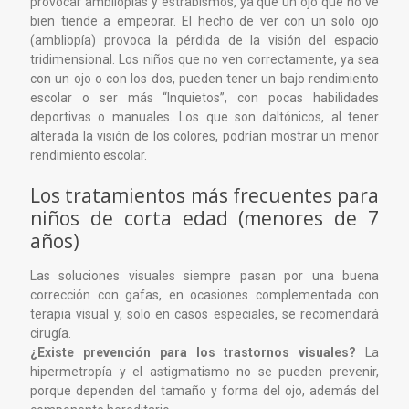
provocar ambliopías y estrabismos, ya que un ojo que no ve
bien tiende a empeorar. El hecho de ver con un solo ojo
(ambliopía) provoca la pérdida de la visión del espacio
tridimensional. Los niños que no ven correctamente, ya sea
con un ojo o con los dos, pueden tener un bajo rendimiento
escolar o ser más “Inquietos”, con pocas habilidades
deportivas o manuales. Los que son daltónicos, al tener
alterada la visión de los colores, podrían mostrar un menor
rendimiento escolar.
Los tratamientos más frecuentes para
niños de corta edad (menores de 7
años)
Las soluciones visuales siempre pasan por una buena
corrección con gafas, en ocasiones complementada con
terapia visual y, solo en casos especiales, se recomendará
cirugía.
¿Existe prevención para los trastornos visuales?
La
hipermetropía y el astigmatismo no se pueden prevenir,
porque dependen del tamaño y forma del ojo, además del