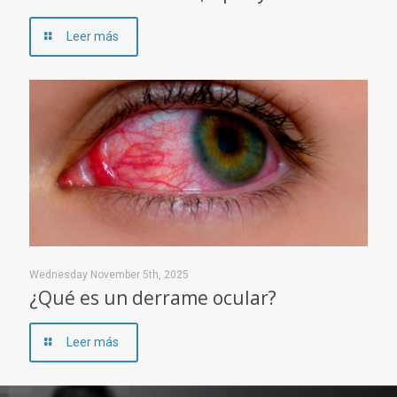
Leer más
Wednesday November 5th, 2025
¿Qué es un derrame ocular?
Leer más