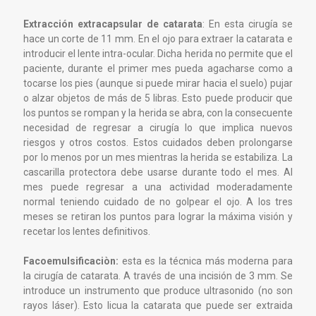
Extracción extracapsular de catarata
: En esta cirugía se
hace un corte de 11 mm. En el ojo para extraer la catarata e
introducir el lente intra-ocular. Dicha herida no permite que el
paciente, durante el primer mes pueda agacharse como a
tocarse los pies (aunque si puede mirar hacia el suelo) pujar
o alzar objetos de más de 5 libras. Esto puede producir que
los puntos se rompan y la herida se abra, con la consecuente
necesidad de regresar a cirugía lo que implica nuevos
riesgos y otros costos. Estos cuidados deben prolongarse
por lo menos por un mes mientras la herida se estabiliza. La
cascarilla protectora debe usarse durante todo el mes. Al
mes puede regresar a una actividad moderadamente
normal teniendo cuidado de no golpear el ojo. A los tres
meses se retiran los puntos para lograr la máxima visión y
recetar los lentes definitivos.
Facoemulsificaciòn:
esta es la técnica más moderna para
la cirugía de catarata. A través de una incisión de 3 mm. Se
introduce un instrumento que produce ultrasonido (no son
rayos láser). Esto licua la catarata que puede ser extraida