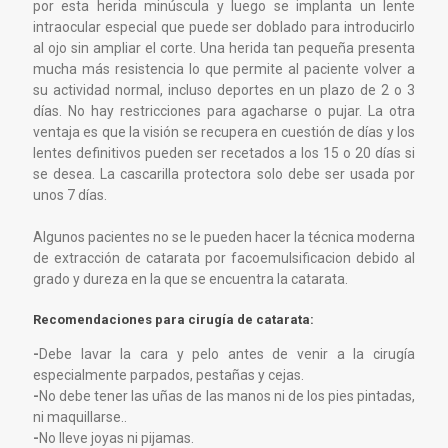
por esta herida minúscula y luego se implanta un lente
intraocular especial que puede ser doblado para introducirlo
al ojo sin ampliar el corte. Una herida tan pequeña presenta
mucha más resistencia lo que permite al paciente volver a
su actividad normal, incluso deportes en un plazo de 2 o 3
días. No hay restricciones para agacharse o pujar. La otra
ventaja es que la visión se recupera en cuestión de días y los
lentes definitivos pueden ser recetados a los 15 o 20 días si
se desea. La cascarilla protectora solo debe ser usada por
unos 7 días.
Algunos pacientes no se le pueden hacer la técnica moderna
de extracción de catarata por facoemulsificacion debido al
grado y dureza en la que se encuentra la catarata.
Recomendaciones para cirugía de catarata:
-
Debe lavar la cara y pelo antes de venir a la cirugía
especialmente parpados, pestañas y cejas.
-
No debe tener las uñas de las manos ni de los pies pintadas,
ni maquillarse..
-
No lleve joyas ni pijamas.