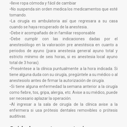
-
lleve ropa cómoda y fácil de cambiar
-
No suspenda sin orden medica los medicamentos que esté
tomando.
-
La cirugía es ambulatoria así que regresara a su casa
cuando se haya recuperado de la anestesia..
-
Debe ir acompañado de in familiar responsable
-
Debe cumplir con las indicaciones dadas por el
anestesiólogo en la valoración pre anestésica en cuanto a
periodos de ayuno (para anestesia general ayuno total y
estricto mínimo de seis horas, si es anestesia local ayuno
total de 3 horas).
-
Preséntese a la clínica puntualmente a la hora indicada. Si
tiene alguna duda con su cirugía, pregúntele a su médico o al
anestesiolo antes de firmar la autorización de cirugía.
-
Si tiene alguna enfermedad la semana anterior a la cirugía
como fiebre, tos, gripa, alergia, etc. Avise a su médico, puede
ser necesario aplazar la operación.
-
Al ingresar a la sala de cirugía de la clínica avise a la
enfermera si usa prótesis dentales removibles o prótesis
auditivas.