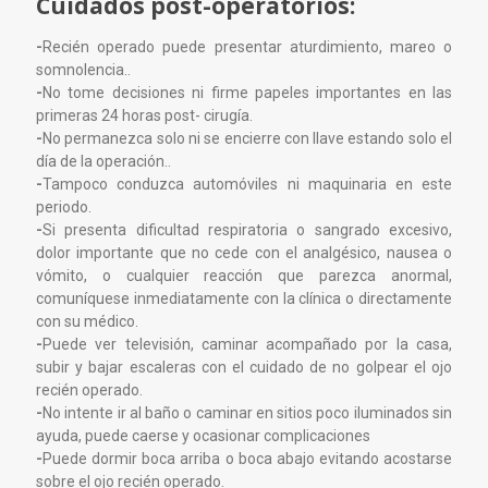
Cuidados post-operatorios:
-
Recién operado puede presentar aturdimiento, mareo o
somnolencia..
-
No tome decisiones ni firme papeles importantes en las
primeras 24 horas post- cirugía.
-
No permanezca solo ni se encierre con llave estando solo el
día de la operación..
-
Tampoco conduzca automóviles ni maquinaria en este
periodo.
-
Si presenta dificultad respiratoria o sangrado excesivo,
dolor importante que no cede con el analgésico, nausea o
vómito, o cualquier reacción que parezca anormal,
comuníquese inmediatamente con la clínica o directamente
con su médico.
-
Puede ver televisión, caminar acompañado por la casa,
subir y bajar escaleras con el cuidado de no golpear el ojo
recién operado.
-
No intente ir al baño o caminar en sitios poco iluminados sin
ayuda, puede caerse y ocasionar complicaciones
-
Puede dormir boca arriba o boca abajo evitando acostarse
sobre el ojo recién operado.