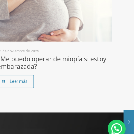
5 de noviembre de 2025
¿Me puedo operar de miopía si estoy
embarazada?
Leer más