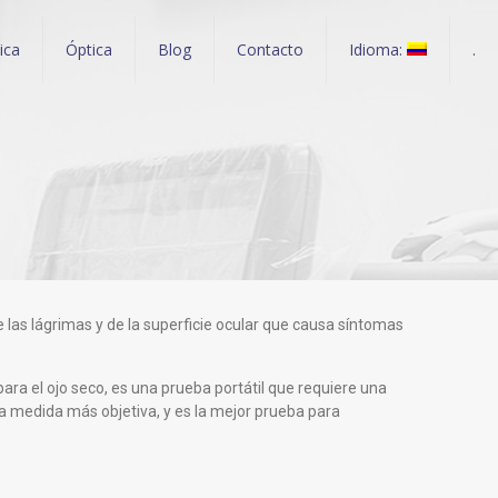
nica
Óptica
Blog
Contacto
Idioma:
.
 las lágrimas y de la superficie ocular que causa síntomas
ra el ojo seco, es una prueba portátil que requiere una
a medida más objetiva, y es la mejor prueba para