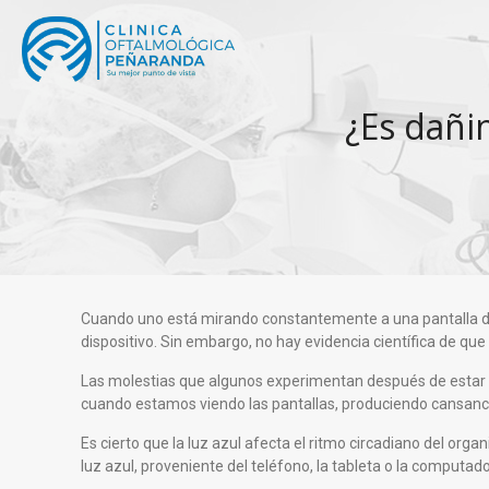
¿Es dañin
Cuando uno está mirando constantemente a una pantalla dura
dispositivo. Sin embargo, no hay evidencia científica de que 
Las molestias que algunos experimentan después de estar 
cuando estamos viendo las pantallas, produciendo cansanci
Es cierto que la luz azul afecta el ritmo circadiano del organ
luz azul, proveniente del teléfono, la tableta o la computado