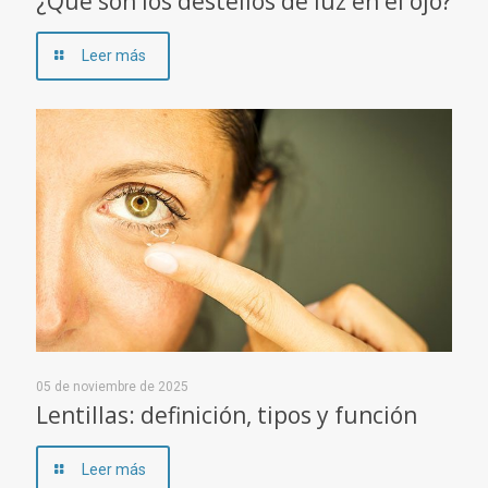
¿Qué son los destellos de luz en el ojo?
Leer más
05 de noviembre de 2025
Lentillas: definición, tipos y función
Leer más