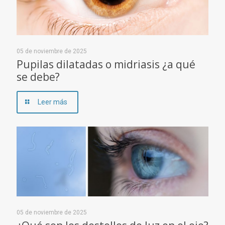
05 de noviembre de 2025
Pupilas dilatadas o midriasis ¿a qué
se debe?
Leer más
05 de noviembre de 2025