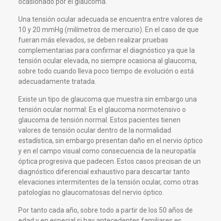
ocasionado por el glaucoma.
Una tensión ocular adecuada se encuentra entre valores de
10 y 20 mmHg (milímetros de mercurio). En el caso de que
fueran más elevados, se deben realizar pruebas
complementarias para confirmar el diagnóstico ya que la
tensión ocular elevada, no siempre ocasiona al glaucoma,
sobre todo cuando lleva poco tiempo de evolución o está
adecuadamente tratada.
Existe un tipo de glaucoma que muestra sin embargo una
tensión ocular normal: Es el glaucoma normotensivo o
glaucoma de tensión normal. Estos pacientes tienen
valores de tensión ocular dentro de la normalidad
estadística, sin embargo presentan daño en el nervio óptico
y en el campo visual como consecuencia de la neuropatía
óptica progresiva que padecen. Estos casos precisan de un
diagnóstico diferencial exhaustivo para descartar tanto
elevaciones intermitentes de la tensión ocular, como otras
patologías no glaucomatosas del nervio óptico.
Por tanto cada año, sobre todo a partir de los 50 años de
edad y en especial si hay antecedentes familiares es