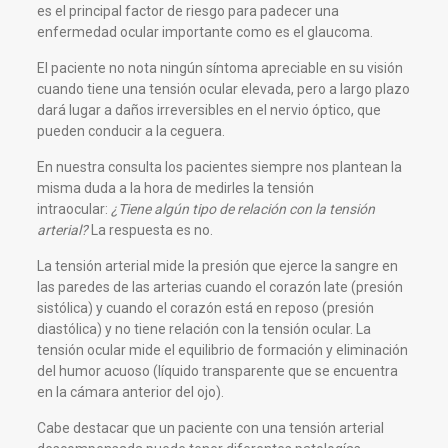
es el principal factor de riesgo para padecer una
enfermedad ocular importante como es el glaucoma.
El paciente no nota ningún síntoma apreciable en su visión
cuando tiene una tensión ocular elevada, pero a largo plazo
dará lugar a daños irreversibles en el nervio óptico, que
pueden conducir a la ceguera.
En nuestra consulta los pacientes siempre nos plantean la
misma duda a la hora de medirles la tensión
intraocular:
¿Tiene algún tipo de relación con la tensión
arterial?
La respuesta es no.
La tensión arterial mide la presión que ejerce la sangre en
las paredes de las arterias cuando el corazón late (presión
sistólica) y cuando el corazón está en reposo (presión
diastólica) y no tiene relación con la tensión ocular. La
tensión ocular mide el equilibrio de formación y eliminación
del humor acuoso (líquido transparente que se encuentra
en la cámara anterior del ojo).
Cabe destacar que un paciente con una tensión arterial