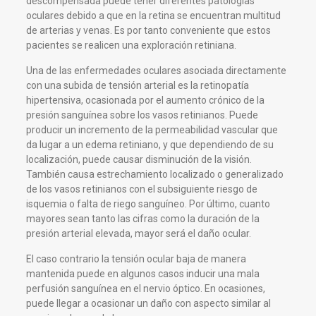
descompensada puede tener diferentes patologías
oculares debido a que en la retina se encuentran multitud
de arterias y venas. Es por tanto conveniente que estos
pacientes se realicen una exploración retiniana.
Una de las enfermedades oculares asociada directamente
con una subida de tensión arterial es la retinopatía
hipertensiva, ocasionada por el aumento crónico de la
presión sanguínea sobre los vasos retinianos. Puede
producir un incremento de la permeabilidad vascular que
da lugar a un edema retiniano, y que dependiendo de su
localización, puede causar disminución de la visión.
También causa estrechamiento localizado o generalizado
de los vasos retinianos con el subsiguiente riesgo de
isquemia o falta de riego sanguíneo. Por último, cuanto
mayores sean tanto las cifras como la duración de la
presión arterial elevada, mayor será el daño ocular.
El caso contrario la tensión ocular baja de manera
mantenida puede en algunos casos inducir una mala
perfusión sanguínea en el nervio óptico. En ocasiones,
puede llegar a ocasionar un daño con aspecto similar al