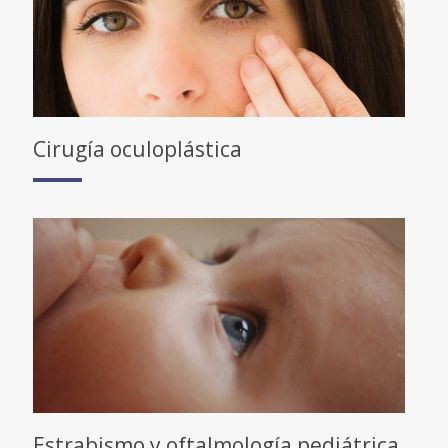
Cirugía oculoplástica
Estrabismo y oftalmología pediátrica