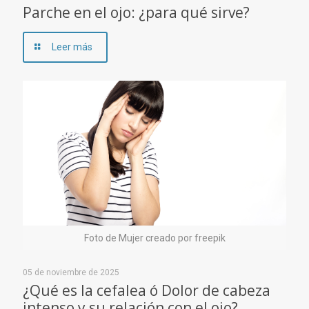
Parche en el ojo: ¿para qué sirve?
Leer más
Foto de Mujer creado por freepik
05 de noviembre de 2025
¿Qué es la cefalea ó Dolor de cabeza
intenso y su relación con el ojo?