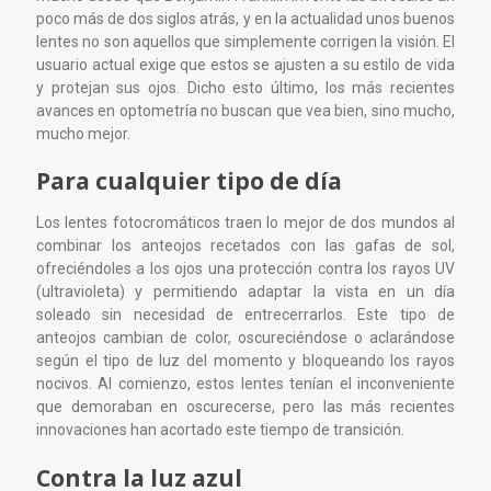
poco más de dos siglos atrás, y en la actualidad unos buenos
lentes no son aquellos que simplemente corrigen la visión. El
usuario actual exige que estos se ajusten a su estilo de vida
y protejan sus ojos. Dicho esto último, los más recientes
avances en optometría no buscan que vea bien, sino mucho,
mucho mejor.
Para cualquier tipo de día
Los lentes fotocromáticos traen lo mejor de dos mundos al
combinar los anteojos recetados con las gafas de sol,
ofreciéndoles a los ojos una protección contra los rayos UV
(ultravioleta) y permitiendo adaptar la vista en un día
soleado sin necesidad de entrecerrarlos. Este tipo de
anteojos cambian de color, oscureciéndose o aclarándose
según el tipo de luz del momento y bloqueando los rayos
nocivos. Al comienzo, estos lentes tenían el inconveniente
que demoraban en oscurecerse, pero las más recientes
innovaciones han acortado este tiempo de transición.
Contra la luz azul