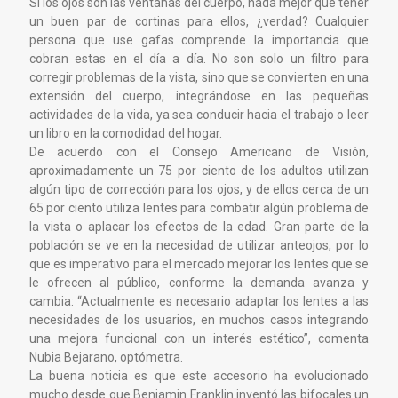
Si los ojos son las ventanas del cuerpo, nada mejor que tener
un buen par de cortinas para ellos, ¿verdad? Cualquier
persona que use gafas comprende la importancia que
cobran estas en el día a día. No son solo un filtro para
corregir problemas de la vista, sino que se convierten en una
extensión del cuerpo, integrándose en las pequeñas
actividades de la vida, ya sea conducir hacia el trabajo o leer
un libro en la comodidad del hogar.
De acuerdo con el Consejo Americano de Visión,
aproximadamente un 75 por ciento de los adultos utilizan
algún tipo de corrección para los ojos, y de ellos cerca de un
65 por ciento utiliza lentes para combatir algún problema de
la vista o aplacar los efectos de la edad. Gran parte de la
población se ve en la necesidad de utilizar anteojos, por lo
que es imperativo para el mercado mejorar los lentes que se
le ofrecen al público, conforme la demanda avanza y
cambia: “Actualmente es necesario adaptar los lentes a las
necesidades de los usuarios, en muchos casos integrando
una mejora funcional con un interés estético”, comenta
Nubia Bejarano, optómetra.
La buena noticia es que este accesorio ha evolucionado
mucho desde que Benjamin Franklin inventó las bifocales un