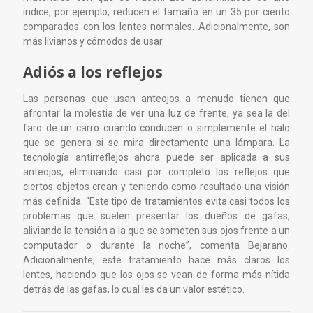
índice, por ejemplo, reducen el tamaño en un 35 por ciento
comparados con los lentes normales. Adicionalmente, son
más livianos y cómodos de usar.
Adiós a los reflejos
Las personas que usan anteojos a menudo tienen que
afrontar la molestia de ver una luz de frente, ya sea la del
faro de un carro cuando conducen o simplemente el halo
que se genera si se mira directamente una lámpara. La
tecnología antirreflejos ahora puede ser aplicada a sus
anteojos, eliminando casi por completo los reflejos que
ciertos objetos crean y teniendo como resultado una visión
más definida. “Este tipo de tratamientos evita casi todos los
problemas que suelen presentar los dueños de gafas,
aliviando la tensión a la que se someten sus ojos frente a un
computador o durante la noche”, comenta Bejarano.
Adicionalmente, este tratamiento hace más claros los
lentes, haciendo que los ojos se vean de forma más nítida
detrás de las gafas, lo cual les da un valor estético.