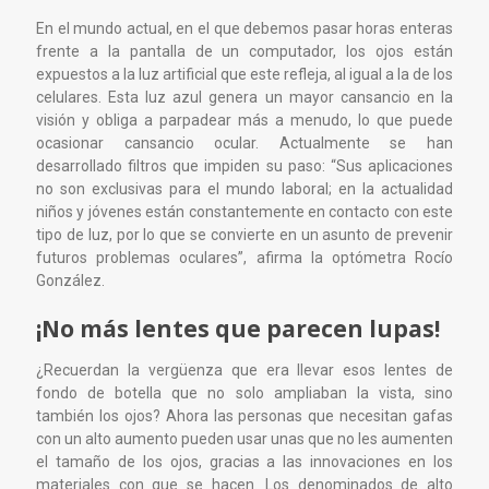
En el mundo actual, en el que debemos pasar horas enteras
frente a la pantalla de un computador, los ojos están
expuestos a la luz artificial que este refleja, al igual a la de los
celulares. Esta luz azul genera un mayor cansancio en la
visión y obliga a parpadear más a menudo, lo que puede
ocasionar cansancio ocular. Actualmente se han
desarrollado filtros que impiden su paso: “Sus aplicaciones
no son exclusivas para el mundo laboral; en la actualidad
niños y jóvenes están constantemente en contacto con este
tipo de luz, por lo que se convierte en un asunto de prevenir
futuros problemas oculares”, afirma la optómetra Rocío
González.
¡No más lentes que parecen lupas!
¿Recuerdan la vergüenza que era llevar esos lentes de
fondo de botella que no solo ampliaban la vista, sino
también los ojos? Ahora las personas que necesitan gafas
con un alto aumento pueden usar unas que no les aumenten
el tamaño de los ojos, gracias a las innovaciones en los
materiales con que se hacen. Los denominados de alto