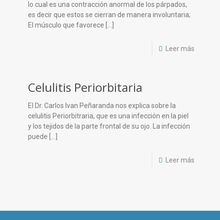
lo cual es una contracción anormal de los párpados,
es decir que estos se cierran de manera involuntaria;
El músculo que favorece
[…]
Leer más
Celulitis Periorbitaria
El Dr. Carlos Ivan Peñaranda nos explica sobre la
celulitis Periorbitraria, que es una infección en la piel
y los tejidos de la parte frontal de su ojo. La infección
puede
[…]
Leer más