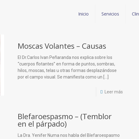
Inicio
Servicios
Cli
Moscas Volantes – Causas
El Dr.Carlos Ivan Peñaranda nos explica sobre los
“cuerpos flotantes” en forma de puntos, sombras,
hilos, moscas, telas u otras formas desplazándose
por el campo visual. Se manifiesta como un
[…]
Leer más
Blefaroespasmo – (Temblor
en el párpado)
La Dra. Yenifer Numa nos habla del Blefaroespasmo