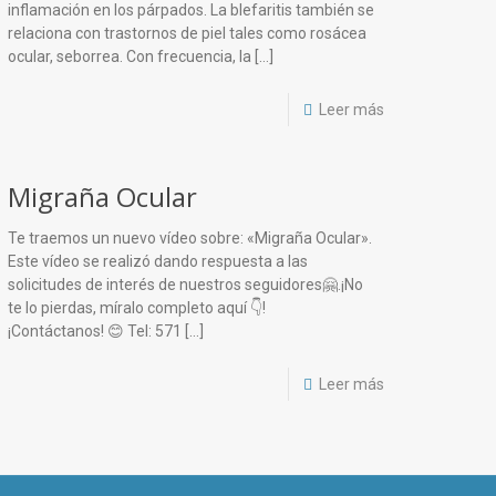
inflamación en los párpados. La blefaritis también se
relaciona con trastornos de piel tales como rosácea
ocular, seborrea. Con frecuencia, la
[…]
Leer más
Migraña Ocular
Te traemos un nuevo vídeo sobre: «Migraña Ocular».
Este vídeo se realizó dando respuesta a las
solicitudes de interés de nuestros seguidores🤗.¡No
te lo pierdas, míralo completo aquí 👇!
¡Contáctanos! 😊 Tel: 571
[…]
Leer más