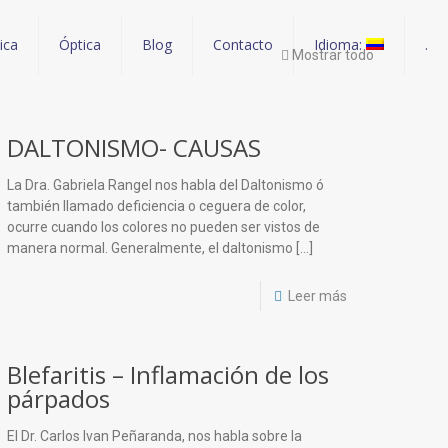
nica
Óptica
Blog
Contacto
Idioma:
.
Mostrar todo
DALTONISMO- CAUSAS
La Dra. Gabriela Rangel nos habla del Daltonismo ó
también llamado deficiencia o ceguera de color,
ocurre cuando los colores no pueden ser vistos de
manera normal. Generalmente, el daltonismo
[…]
Leer más
Blefaritis – Inflamación de los
párpados
El Dr. Carlos Ivan Peñaranda, nos habla sobre la