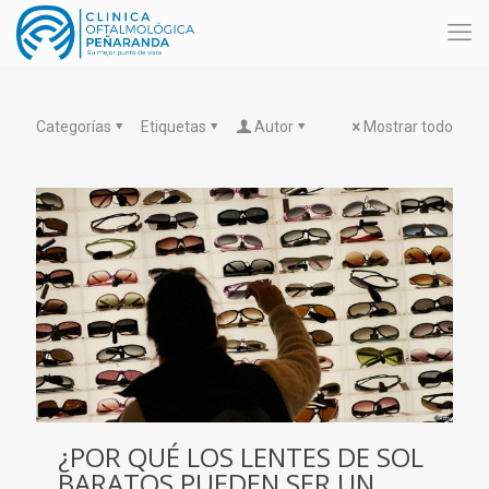
Categorías
Etiquetas
Autor
Mostrar todo
¿POR QUÉ LOS LENTES DE SOL
BARATOS PUEDEN SER UN