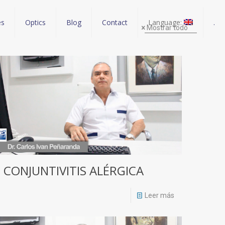
es
Optics
Blog
Contact
Language:
.
Mostrar todo
CONJUNTIVITIS ALÉRGICA
Leer más