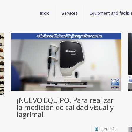
Inicio
Services
Equipment and faciliti
¡NUEVO EQUIPO! Para realizar
la medición de calidad visual y
lagrimal
Leer más