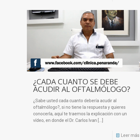
¿CADA CUANTO SE DEBE
ACUDIR AL OFTALMÓLOGO?
¿Sabe usted cada cuanto debería acudir al
oftalmólogo?, si no tiene la respuesta y quieres
conocerla, aquí te traemos la explicación con un
vídeo, en donde el Dr. Carlos Ivan
[…]
Leer más