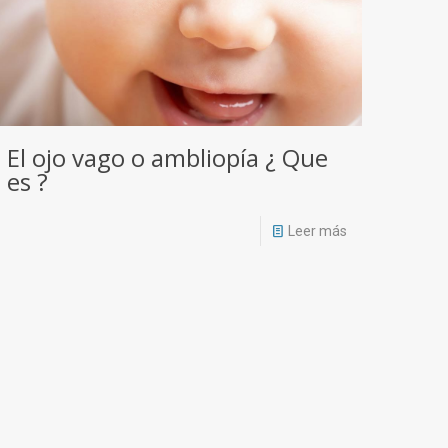
El ojo vago o ambliopía ¿ Que
es ?
Leer más